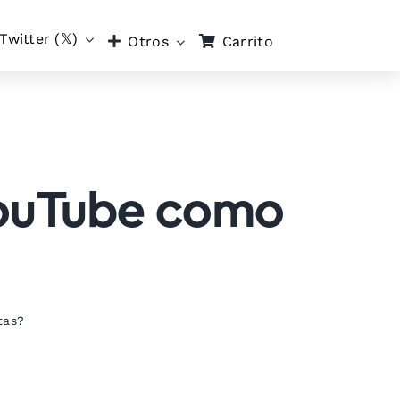
Twitter (𝕏)
Carrito
Otros
 YouTube como
tas?