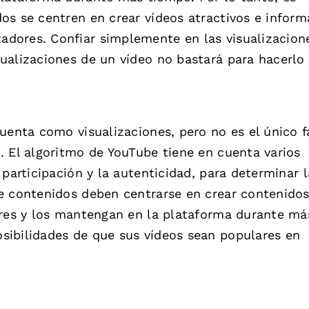
os se centren en crear vídeos atractivos e inform
dores. Confiar simplemente en las visualizacion
ualizaciones de un vídeo no bastará para hacerlo
uenta como visualizaciones, pero no es el único f
. El algoritmo de YouTube tiene en cuenta varios
participación y la autenticidad, para determinar l
e contenidos deben centrarse en crear contenido
ores y los mantengan en la plataforma durante má
sibilidades de que sus vídeos sean populares en