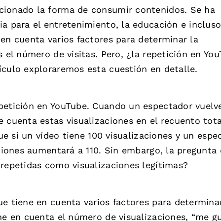
cionado la forma de consumir contenidos. Se ha
a para el entretenimiento, la educación e incluso
en cuenta varios factores para determinar la
s el número de visitas. Pero, ¿la repetición en Yo
ículo exploraremos esta cuestión en detalle.
petición en YouTube. Cuando un espectador vuelve
 cuenta estas visualizaciones en el recuento tota
que si un vídeo tiene 100 visualizaciones y un espe
aciones aumentará a 110. Sin embargo, la pregunta 
 repetidas como visualizaciones legítimas?
e tiene en cuenta varios factores para determinar
ne en cuenta el número de visualizaciones, “me gu