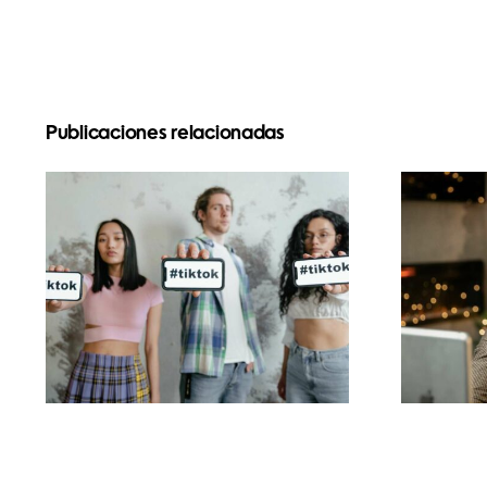
Publicaciones relacionadas
Mejores aplicaciones
de edición de video
s
para crear
masterpieces en
TikTok