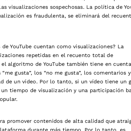
s visualizaciones sospechosas. La política de Y
alización es fraudulenta, se eliminará del recuen
es de YouTube cuentan como visualizaciones? La
lizaciones repetidas en el recuento total de
, el algoritmo de YouTube también tiene en cuenta
 “me gusta”, los “no me gusta”, los comentarios y
d de un vídeo. Por lo tanto, si un vídeo tiene un 
un tiempo de visualización y una participación ba
opular.
ra promover contenidos de alta calidad que atrai
lataforma durante más tiempo. Por lo tanto, es