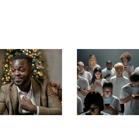
Cómo ocultar
Consejos para c
eguidores en
anuncios atract
LinkedIn para
en Facebook 
preservar la
conviertan
privacidad