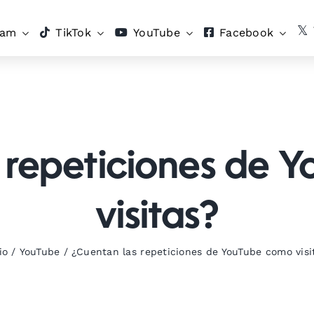
ram
TikTok
YouTube
Facebook
 repeticiones de
visitas?
io
/
YouTube
/
¿Cuentan las repeticiones de YouTube como visi