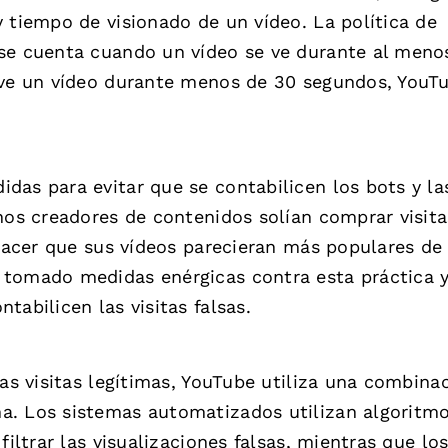
 tiempo de visionado de un vídeo. La política de
 se cuenta cuando un vídeo se ve durante al meno
r ve un vídeo durante menos de 30 segundos, YouT
das para evitar que se contabilicen los bots y la
hos creadores de contenidos solían comprar visita
 hacer que sus vídeos parecieran más populares de
 tomado medidas enérgicas contra esta práctica 
tabilicen las visitas falsas.
las visitas legítimas, YouTube utiliza una combina
a. Los sistemas automatizados utilizan algoritm
filtrar las visualizaciones falsas, mientras que lo