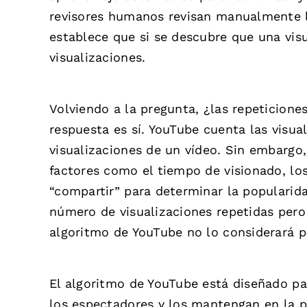
revisores humanos revisan manualmente la
establece que si se descubre que una visu
visualizaciones.
Volviendo a la pregunta, ¿las repeticion
respuesta es sí. YouTube cuenta las visua
visualizaciones de un vídeo. Sin embargo
factores como el tiempo de visionado, los
“compartir” para determinar la popularida
número de visualizaciones repetidas pero 
algoritmo de YouTube no lo considerará p
El algoritmo de YouTube está diseñado pa
los espectadores y los mantengan en la p