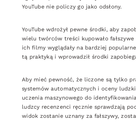
YouTube nie policzy go jako odsłony.
YouTube wdrożył pewne środki, aby zapob
wielu twórców treści kupowało fałszywe o
ich filmy wyglądały na bardziej popularn
tą praktyką i wprowadził środki zapobieg
Aby mieć pewność, że liczone są tylko p
systemów automatycznych i oceny ludzki
uczenia maszynowego do identyfikowania 
ludzcy recenzenci ręcznie sprawdzają pode
widok zostanie uznany za fałszywy, zosta