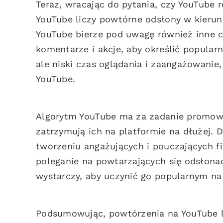
Teraz, wracając do pytania, czy YouTube r
YouTube liczy powtórne odsłony w kierun
YouTube bierze pod uwagę również inne czy
komentarze i akcje, aby określić popular
ale niski czas oglądania i zaangażowanie
YouTube.
Algorytm YouTube ma za zadanie promować
zatrzymują ich na platformie na dłużej. D
tworzeniu angażujących i pouczających 
poleganie na powtarzających się odsłonac
wystarczy, aby uczynić go popularnym na
Podsumowując, powtórzenia na YouTube lic