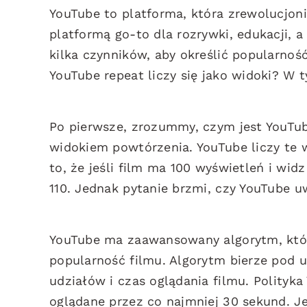
YouTube to platforma, która zrewolucjoni
platformą go-to dla rozrywki, edukacji,
kilka czynników, aby określić popularność
YouTube repeat liczy się jako widoki? W 
Po pierwsze, zrozummy, czym jest YouTub
widokiem powtórzenia. YouTube liczy te w
to, że jeśli film ma 100 wyświetleń i wid
110. Jednak pytanie brzmi, czy YouTube u
YouTube ma zaawansowany algorytm, który
popularność filmu. Algorytm bierze pod 
udziałów i czas oglądania filmu. Polityka
oglądane przez co najmniej 30 sekund. Je