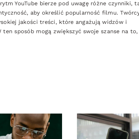
orytm YouTube bierze pod uwagę różne czynniki, t
ntyczność, aby określić popularność filmu. Twórc
sokiej jakości treści, które angażują widzów i
W ten sposób mogą zwiększyć swoje szanse na to,
Top 17
Maksymalizac