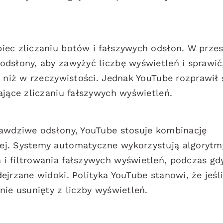
iec zliczaniu botów i fałszywych odsłon. W przes
dsłony, aby zawyżyć liczbę wyświetleń i sprawić
e niż w rzeczywistości. Jednak YouTube rozprawił 
ające zliczaniu fałszywych wyświetleń.
rawdziwe odsłony, YouTube stosuje kombinację
ej. Systemy automatyczne wykorzystują algorytm
i filtrowania fałszywych wyświetleń, podczas gd
jrzane widoki. Polityka YouTube stanowi, że jeśl
nie usunięty z liczby wyświetleń.