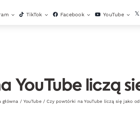
gram
TikTok
Facebook
YouTube
a YouTube liczą si
a główna
/
YouTube
/
Czy powtórki na YouTube liczą się jako o