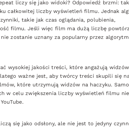
epeat liczy się jako widoki? Odpowiedź brzmi: tak
ku całkowitej liczby wyświetleń filmu. Jednak al
nniki, takie jak czas oglądania, polubienia,
ność filmu. Jeśli więc film ma dużą liczbę powtór
, nie zostanie uznany za popularny przez algorytm
 wysokiej jakości treści, które angażują widzów
latego ważne jest, aby twórcy treści skupili się n
filmów, które utrzymują widzów na haczyku. Samo
h w celu zwiększenia liczby wyświetleń filmu ni
 YouTube.
zą się jako odsłony, ale nie jest to jedyny czynn