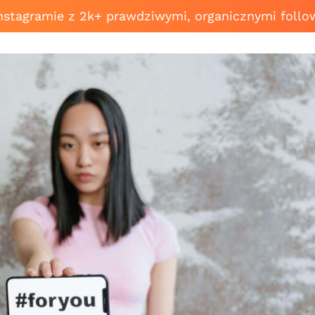
Instagramie z 2k+ prawdziwymi, organicznymi follo