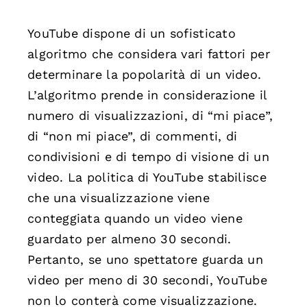
YouTube dispone di un sofisticato
algoritmo che considera vari fattori per
determinare la popolarità di un video.
L’algoritmo prende in considerazione il
numero di visualizzazioni, di “mi piace”,
di “non mi piace”, di commenti, di
condivisioni e di tempo di visione di un
video. La politica di YouTube stabilisce
che una visualizzazione viene
conteggiata quando un video viene
guardato per almeno 30 secondi.
Pertanto, se uno spettatore guarda un
video per meno di 30 secondi, YouTube
non lo conterà come visualizzazione.