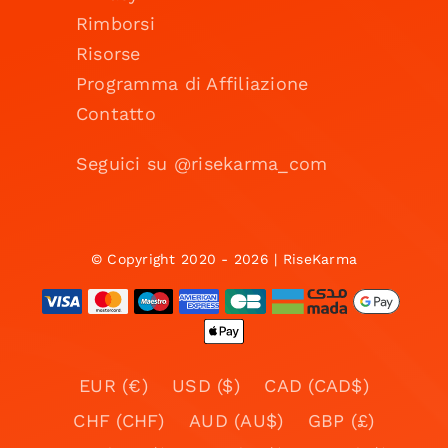
Rimborsi
Risorse
Programma di Affiliazione
Contatto
Seguici su @risekarma_com
© Copyright 2020 - 2026 | RiseKarma
EUR (€)
USD ($)
CAD (CAD$)
CHF (CHF)
AUD (AU$)
GBP (£)