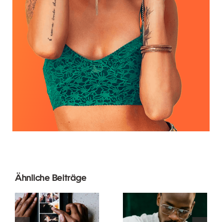
Ähnliche Beiträge
Die besten
Die 17
Apps zur
besten
Animation
Tipps zur