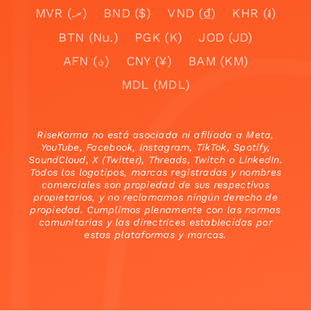
MVR (.ރ)
BND ($)
VND (₫)
KHR (៛)
BTN (Nu.)
PGK (K)
JOD (JD)
AFN (؋)
CNY (¥)
BAM (KM)
MDL (MDL)
RiseKarma no está asociada ni afiliada a Meta,
YouTube, Facebook, Instagram, TikTok, Spotify,
SoundCloud, X (Twitter), Threads, Twitch o LinkedIn.
Todos los logotipos, marcas registradas y nombres
comerciales son propiedad de sus respectivos
propietarios, y no reclamamos ningún derecho de
propiedad. Cumplimos plenamente con las normas
comunitarias y las directrices establecidas por
estas plataformas y marcas.