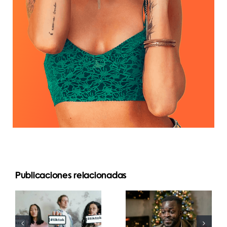
Publicaciones relacionadas
Mejores
Cómo
aplicaciones
ocultar
de edición
seguidores