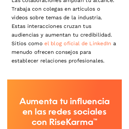
Las colaboraciones amplían tu alcance.
Trabaja con colegas en artículos o
videos sobre temas de la industria.
Estas interacciones cruzan tus
audiencias y aumentan tu credibilidad.
Sitios como
el blog oficial de LinkedIn
a
menudo ofrecen consejos para
establecer relaciones profesionales.
Aumenta tu influencia
en las redes sociales
con RiseKarma™