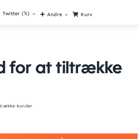
Twitter (𝕏)
Kurv
Andre
d for at tiltrække
iltrække kunder