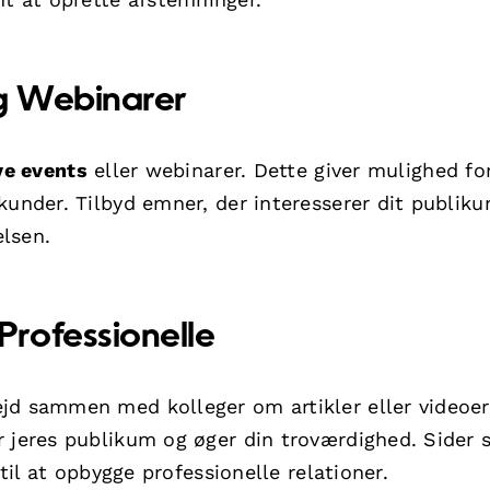
og Webinarer
ve events
eller webinarer. Dette giver mulighed fo
kunder. Tilbyd emner, der interesserer dit publiku
elsen.
rofessionelle
ejd sammen med kolleger om artikler eller videoe
r jeres publikum og øger din troværdighed. Sider
til at opbygge professionelle relationer.