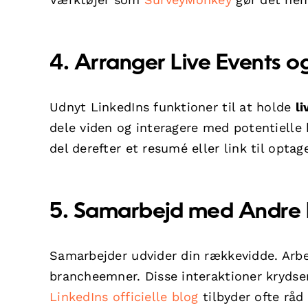
4. Arranger Live Events 
Udnyt LinkedIns funktioner til at holde
li
dele viden og interagere med potentielle 
del derefter et resumé eller link til optag
5. Samarbejd med Andre P
Samarbejder udvider din rækkevidde. Arb
brancheemner. Disse interaktioner krydse
LinkedIns officielle blog
tilbyder ofte råd 