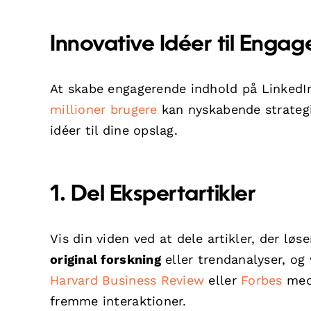
Innovative Idéer til Enga
At skabe engagerende indhold på LinkedIn
millioner brugere
kan nyskabende strategi
idéer til dine opslag.
1. Del Ekspertartikler
Vis din viden ved at dele artikler, der lø
original forskning
eller trendanalyser, og
Harvard Business Review
eller
Forbes
med 
fremme interaktioner.