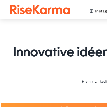
Skip
to
Insta
content
Innovative idéer 
Hjem
/
Linked