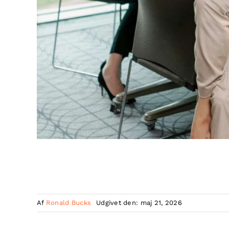
Af
Ronald Bucks
Udgivet den: maj 21, 2026