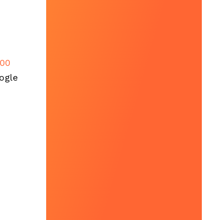
00
ogle