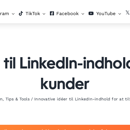
gram
TikTok
Facebook
YouTube
til LinkedIn-indhol
kunder
In
,
Tips & Tools
/
Innovative idéer til LinkedIn-indhold for at t