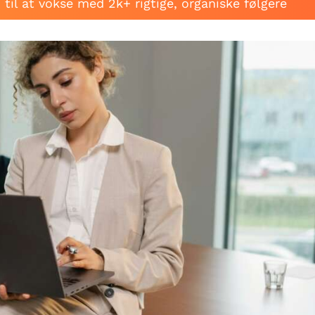
til at vokse med 2k+ rigtige, organiske følgere