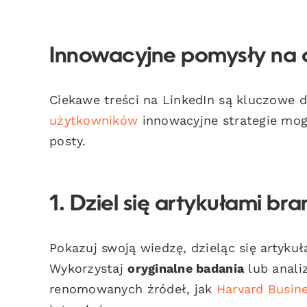
Innowacyjne pomysły na c
Ciekawe treści na LinkedIn są kluczowe 
użytkowników
innowacyjne strategie mog
posty.
1. Dziel się artykułami b
Pokazuj swoją wiedzę, dzieląc się artyku
Wykorzystaj
oryginalne badania
lub anali
renomowanych źródeł, jak
Harvard Busin