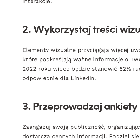
interakcje.
2. Wykorzystaj treści wiz
Elementy wizualne przyciągają więcej uw
które podkreślają ważne informacje o T
2022 roku wideo będzie stanowić 82% ruch
odpowiednie dla LinkedIn.
3. Przeprowadzaj ankiety
Zaangażuj swoją publiczność, organizują
dostarcza cennych informacji. Podziel si