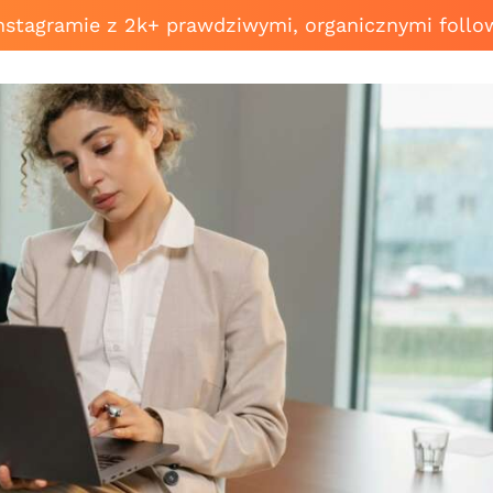
Instagramie z 2k+ prawdziwymi, organicznymi follo