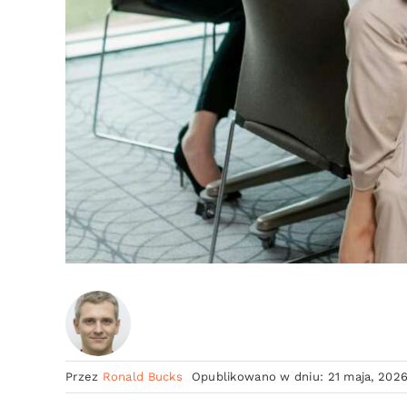
Przez
Ronald Bucks
Opublikowano w dniu: 21 maja, 202