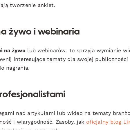
iają tworzenie ankiet.
na żywo i webinaria
ń na żywo
lub webinarów. To sprzyja wymianie wi
ewnij interesujące tematy dla swojej publiczności 
o nagrania.
rofesjonalistami
legami nad artykułami lub wideo na tematy branż
zność i wiarygodność. Zasoby, jak
oficjalny blog Li