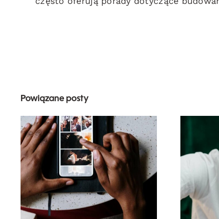
często oferują porady dotyczące budowan
Powiązane posty
Najlepsze aplikacje
za
do animacji zdjęć na
angażujące posty na
Facebooku
al