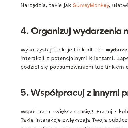
Narzędzia, takie jak
SurveyMonkey
, ułatw
4. Organizuj wydarzenia 
Wykorzystaj funkcje LinkedIn do
wydarze
interakcji z potencjalnymi klientami. Zap
podziel się podsumowaniem lub linkiem d
5. Współpracuj z innymi p
Współpraca zwiększa zasięg. Pracuj z ko
Takie interakcje zwiększają Twoją public