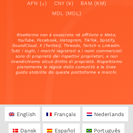
AFN (؋)
CNY (¥)
BAM (KM)
MDL (MDL)
RiseKarma non è associata né affiliata a Meta,
YouTube, Facebook, Instagram, TikTok, Spotify,
SoundCloud, X (Twitter), Threads, Twitch o LinkedIn.
Tutti i loghi, i marchi registrati e i nomi commerciali
sono di proprietà dei rispettivi proprietari, e non
rivendichiamo alcun diritto di proprietà. Rispettiamo
pienamente le regole della comunità e le linee
guida stabilite da queste piattaforme e marchi.
English
Français
Nederlands
Dansk
Español
Português