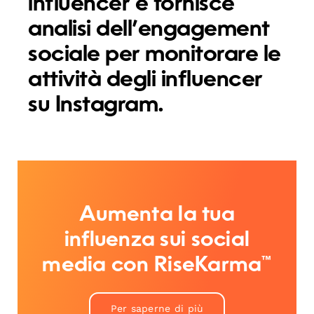
influencer e fornisce
analisi dell’engagement
sociale per monitorare le
attività degli influencer
su Instagram.
Aumenta la tua
influenza sui social
media con RiseKarma™
Per saperne di più