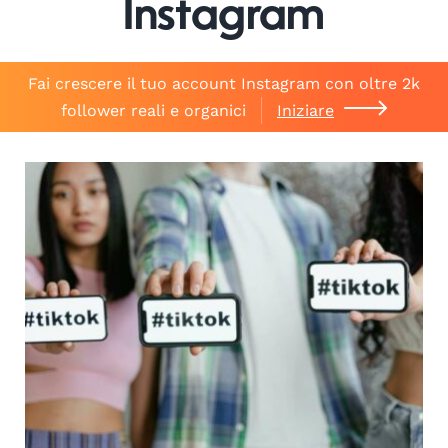
Instagram
Fai crescere il tuo account Instagram con oltre 2k
follower reali e organici
Iniziare