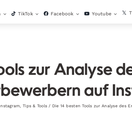
T
m
TikTok
Facebook
Youtube
Tools zur Analyse 
tbewerbern auf In
Instagram
,
Tips & Tools
/
Die 14 besten Tools zur Analyse des