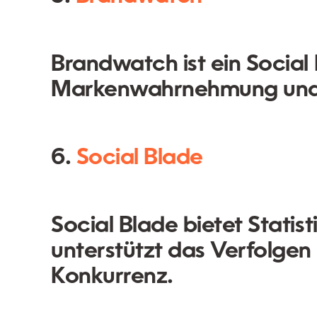
Brandwatch ist ein Social L
Markenwahrnehmung und 
6.
Social Blade
Social Blade bietet Statis
unterstützt das Verfolge
Konkurrenz.