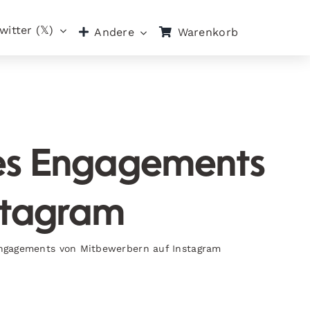
witter (𝕏)
Warenkorb
Andere
des Engagements
stagram
 Engagements von Mitbewerbern auf Instagram