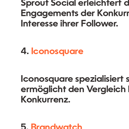
Sprout Social erleichtert
Engagements der Konkurren
Interesse ihrer Follower.
4.
Iconosquare
Iconosquare spezialisiert
ermöglicht den Vergleich 
Konkurrenz.
5.
Brandwatch