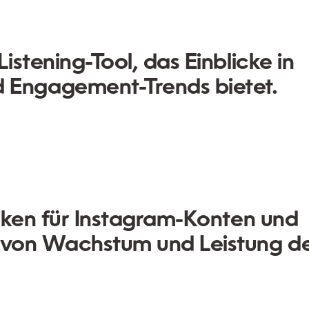
istening-Tool, das Einblicke in
Engagement-Trends bietet.
tiken für Instagram-Konten und
n von Wachstum und Leistung d