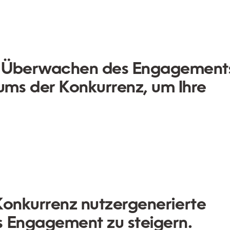
as Überwachen des Engagement
ms der Konkurrenz, um Ihre
 Konkurrenz nutzergenerierte
s Engagement zu steigern.