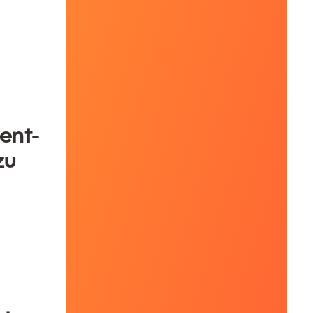
ent-
zu