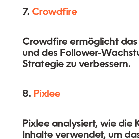
7.
Crowdfire
Crowdfire ermöglicht d
und des Follower-Wachstu
Strategie zu verbessern.
8.
Pixlee
Pixlee analysiert, wie die
Inhalte verwendet, um da