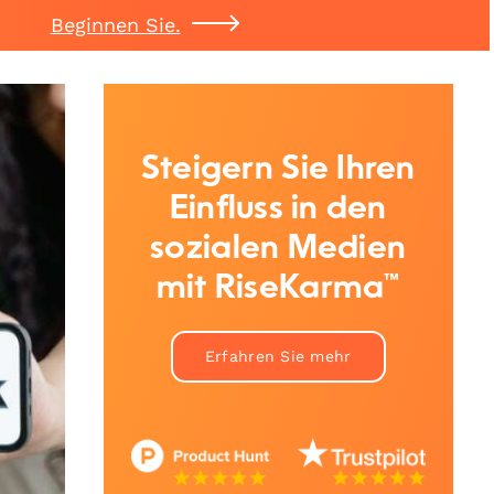
Beginnen Sie.
Steigern Sie Ihren
Einfluss in den
sozialen Medien
mit RiseKarma™
Erfahren Sie mehr