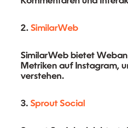
Kommentaren und Interak
2.
SimilarWeb
SimilarWeb bietet Webana
Metriken auf Instagram, u
verstehen.
3.
Sprout Social