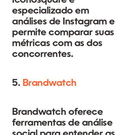
Iconosquare é
especializado em
análises de Instagram e
permite comparar suas
métricas com as dos
concorrentes.
5.
Brandwatch
Brandwatch oferece
ferramentas de análise
social para entender as