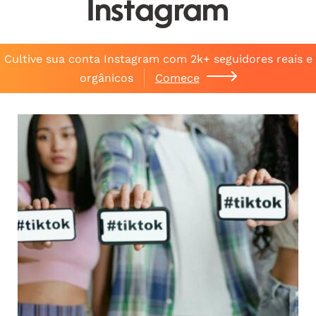
Instagram
Cultive sua conta Instagram com 2k+ seguidores reais e
orgânicos
Comece