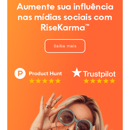
Aumente sua influência
nas mídias sociais com
RiseKarma™
Saiba mais