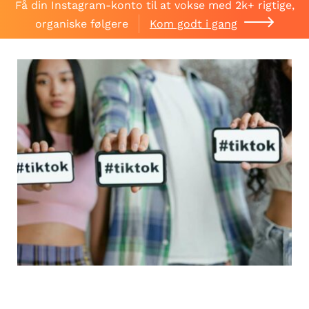
Få din Instagram-konto til at vokse med 2k+ rigtige,
organiske følgere
Kom godt i gang