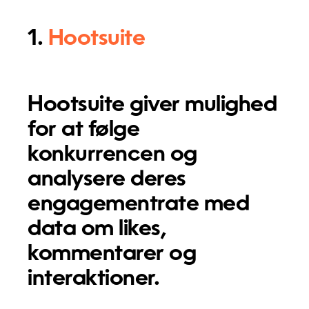
1.
Hootsuite
Hootsuite giver mulighed
for at følge
konkurrencen og
analysere deres
engagementrate med
data om likes,
kommentarer og
interaktioner.