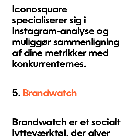
Iconosquare
specialiserer sig i
Instagram-analyse og
muliggør sammenligning
af dine metrikker med
konkurrenternes.
5.
Brandwatch
Brandwatch er et socialt
lytteværktøj, der giver