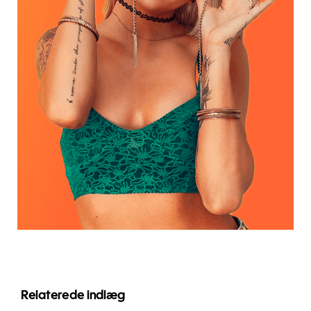
Relaterede indlæg