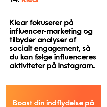
14.
Klear
Klear fokuserer på
influencer-marketing og
tilbyder analyser af
socialt engagement, så
du kan følge influenceres
aktiviteter på Instagram.
Boost din indflydelse på