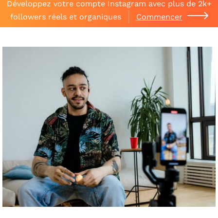
Développez votre compte Instagram avec plus de 2k+
followers réels et organiques
Commencer