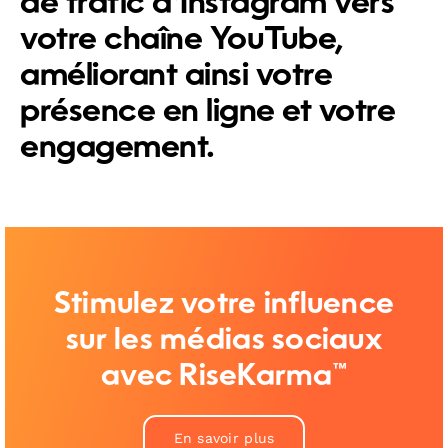
de trafic d’Instagram vers
votre chaîne YouTube,
améliorant ainsi votre
présence en ligne et votre
engagement.
Stimulez votre influence
sur les médias sociaux
avec RiseKarma™
En savoir plus