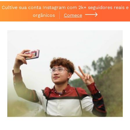
Cultive sua conta Instagram com 2k+ seguidores reais e
orgânicos
Comece