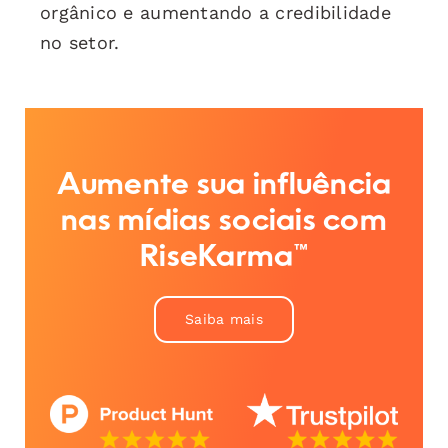
orgânico e aumentando a credibilidade
no setor.
Aumente sua influência
nas mídias sociais com
RiseKarma™
Saiba mais