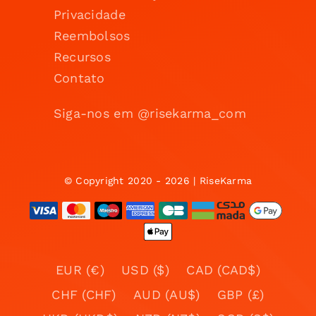
Privacidade
Reembolsos
Recursos
Contato
Siga-nos em @risekarma_com
© Copyright 2020 - 2026 | RiseKarma
EUR (€)
USD ($)
CAD (CAD$)
CHF (CHF)
AUD (AU$)
GBP (£)