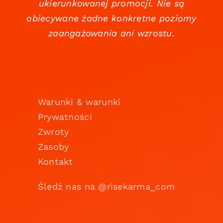
ukierunkowanej promocji. Nie są
obiecywane żadne konkretne poziomy
zaangażowania ani wzrostu.
Warunki & warunki
Prywatności
Zwroty
Zasoby
Kontakt
Śledź nas na @risekarma_com