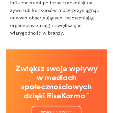
influencerami podczas transmisji na
żywo lub konkursów może przyciągnąć
nowych obserwujących, wzmacniając
organiczny zasięg i zwiększając
wiarygodność w branży.
Zwiększ swoje wpływy
w mediach
społecznościowych
dzięki RiseKarma™
Dowiedz się więcej