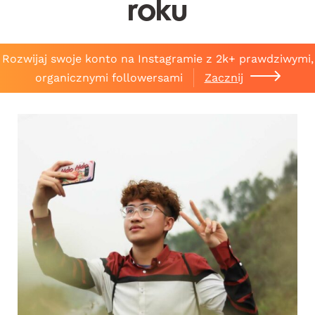
roku
Rozwijaj swoje konto na Instagramie z 2k+ prawdziwymi,
organicznymi followersami
Zacznij