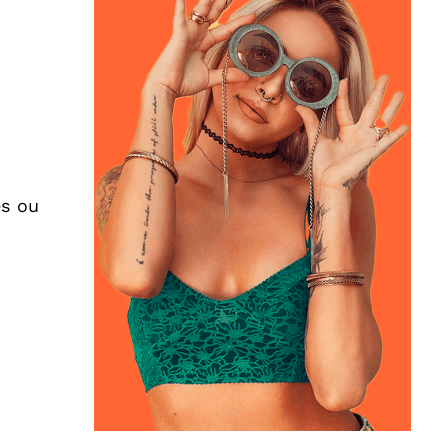
es ou