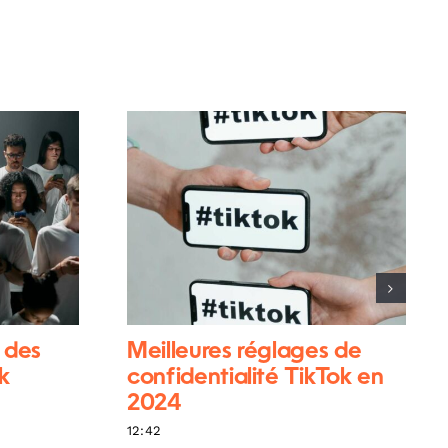
 des
Meilleures réglages de
k
confidentialité TikTok en
2024
12:42