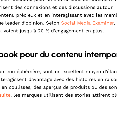
isent des connexions et des discussions autour
ntenu précieux et en interagissant avec les mem
e leader d’opinion. Selon
Social Media Examiner
,
 voient jusqu’à 20 % d’engagement en plus.
acebook pour du contenu intempo
ontenu éphémère, sont un excellent moyen d’élarg
interagissent davantage avec des histoires en rais
 en coulisses, des aperçus de produits ou des so
suite
, les marques utilisant des stories attirent p