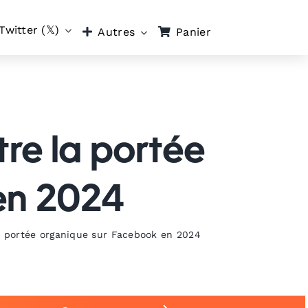
Twitter (𝕏)
Panier
Autres
re la portée
en 2024
a portée organique sur Facebook en 2024