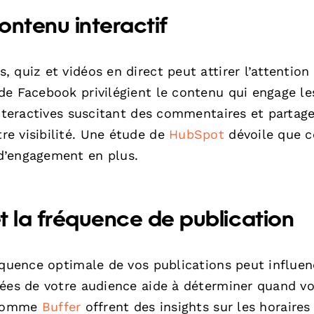
ontenu interactif
 quiz et vidéos en direct peut attirer l’attention
de Facebook privilégient le contenu qui engage le
interactives suscitant des commentaires et partage
e visibilité. Une étude de
HubSpot
dévoile que c
d’engagement en plus.
et la fréquence de publication
équence optimale de vos publications peut influen
nées de votre audience aide à déterminer quand v
s comme
Buffer
offrent des insights sur les horaires