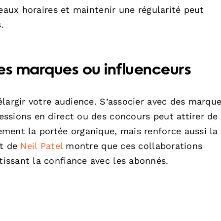
neaux horaires et maintenir une régularité peut
.
es marques ou influenceurs
élargir votre audience. S’associer avec des marqu
ssions en direct ou des concours peut attirer de
ment la portée organique, mais renforce aussi la
rt de
Neil Patel
montre que ces collaborations
issant la confiance avec les abonnés.