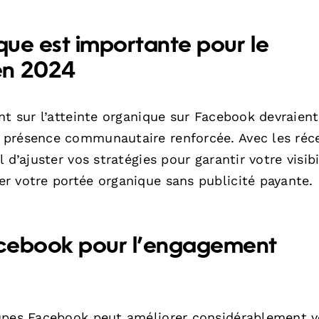
ique est importante pour le
en 2024
nt sur l’atteinte organique sur Facebook devraient
 présence communautaire renforcée. Avec les réc
d’ajuster vos stratégies pour garantir votre visibi
r votre portée organique sans publicité payante.
Facebook pour l’engagement
oupes Facebook peut améliorer considérablement v