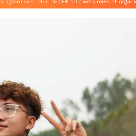
stagram avec plus de 2k+ followers réels et organ