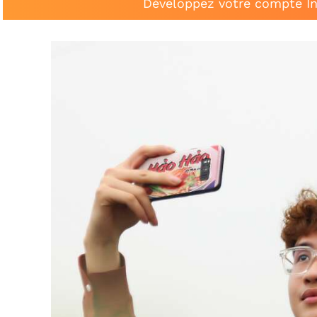
Développez votre compte In