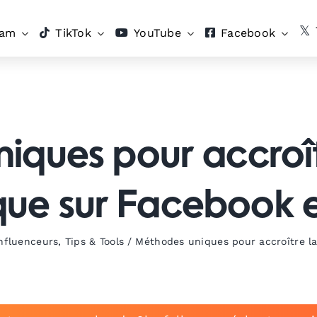
ram
TikTok
YouTube
Facebook
iques pour accroît
que sur Facebook 
nfluenceurs
,
Tips & Tools
/
Méthodes uniques pour accroître l