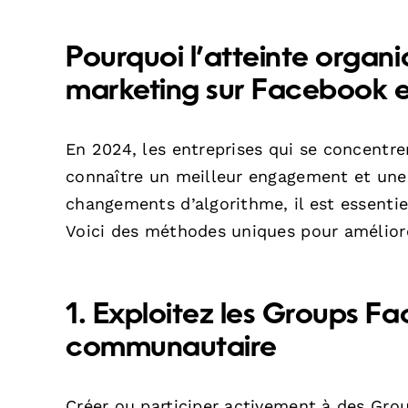
Pourquoi l’atteinte organ
marketing sur Facebook 
En 2024, les entreprises qui se concentre
connaître un meilleur engagement et une
changements d’algorithme, il est essentiel 
Voici des méthodes uniques pour améliore
1. Exploitez les Groups 
communautaire
Créer ou participer activement à des Gr