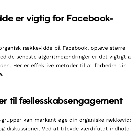
de er vigtig for Facebook-
 organisk rækkevidde på Facebook, opleve større
d de seneste algoritmeændringer er det vigtigt a
eden. Her er effektive metoder til at forbedre din
e.
r til fællesskabsengagement
ok-grupper kan markant øge din organiske rækkevid
g diskussioner. Ved at tilbyde værdifuldt indhold