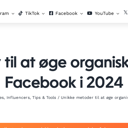
gram
TikTok
Facebook
YouTube
til at øge organi
Facebook i 2024
es
,
Influencers
,
Tips & Tools
/
Unikke metoder til at øge organ