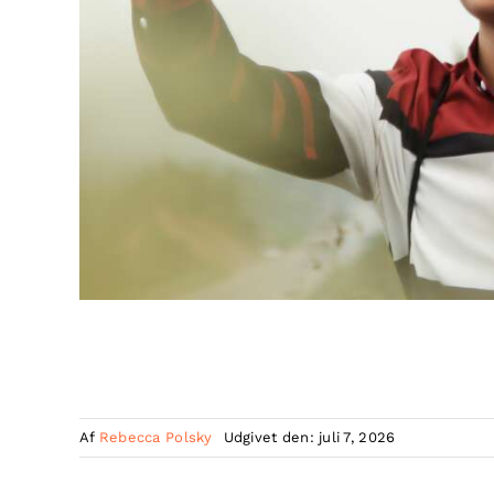
Af
Rebecca Polsky
Udgivet den: juli 7, 2026