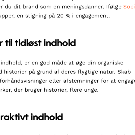
r du dit brand som en meningsdanner. Ifølge
Soci
upper, en stigning på 20 % i engagement.
til tidløst indhold
t indhold, er en god måde at øge din organiske
historier på grund af deres flygtige natur. Skab
orhåndsvisninger eller afstemninger for at engage
er, der bruger historier, flere unge.
raktivt indhold