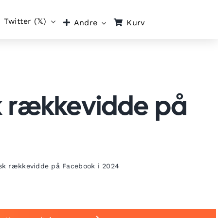
Twitter (𝕏)
Kurv
Andre
sk rækkevidde på
isk rækkevidde på Facebook i 2024