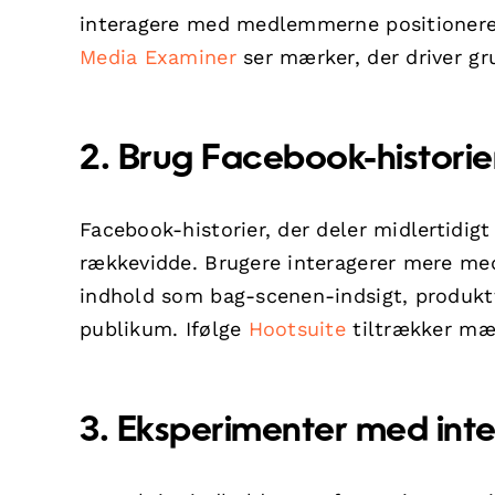
interagere med medlemmerne positionere
Media Examiner
ser mærker, der driver gr
2. Brug Facebook-historier 
Facebook-historier, der deler midlertidig
rækkevidde. Brugere interagerer mere med 
indhold som bag-scenen-indsigt, produktf
publikum. Ifølge
Hootsuite
tiltrækker mærk
3. Eksperimenter med inte