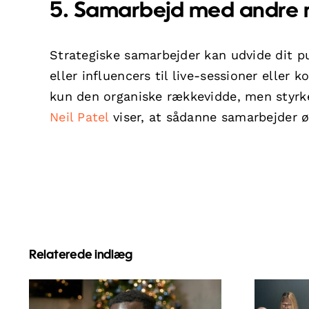
5. Samarbejd med andre m
Strategiske samarbejder kan udvide dit
eller influencers til live-sessioner eller 
kun den organiske rækkevidde, men styrke
Neil Patel
viser, at sådanne samarbejder ø
Relaterede indlæg