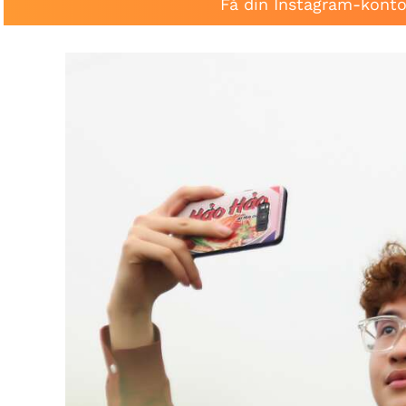
Få din Instagram-konto 