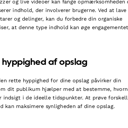
uizzer og live videoer kan fange opmærksomheden 
erer indhold, der involverer brugerne. Ved at lave
arer og delinger, kan du forbedre din organiske
iser, at denne type indhold kan øge engagemente
g hyppighed af opslag
den rette hyppighed for dine opslag påvirker din
 om dit publikum hjælper med at bestemme, hvorn
 indsigt i de ideelle tidspunkter. At prøve forskell
d kan maksimere synligheden af dine opslag.