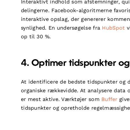
Interaktivt indhold som afstemninger, q
delingerne. Facebook-algoritmerne favoris
interaktive opslag, der genererer komment
synlighed. En undersøgelse fra
HubSpot
v
op til 30 %.
4. Optimer tidspunkter o
At identificere de bedste tidspunkter og 
organiske rækkevidde. At analysere data
er mest aktive. Værktøjer som
Buffer
giver
tidspunkter og opretholde regelmæssighe