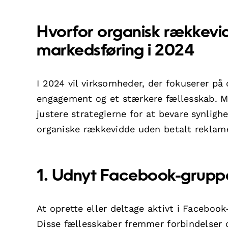
Hvorfor organisk rækkevid
markedsføring i 2024
I 2024 vil virksomheder, der fokuserer på
engagement og et stærkere fællesskab. Me
justere strategierne for at bevare synligh
organiske rækkevidde uden betalt reklam
1. Udnyt Facebook-gruppe
At oprette eller deltage aktivt i Facebo
Disse fællesskaber fremmer forbindelser o