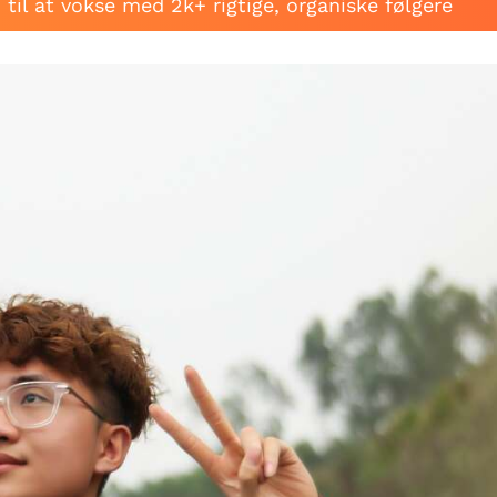
til at vokse med 2k+ rigtige, organiske følgere