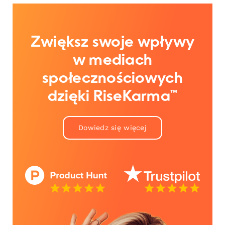
Zwiększ swoje wpływy
w mediach
społecznościowych
dzięki RiseKarma™
Dowiedz się więcej