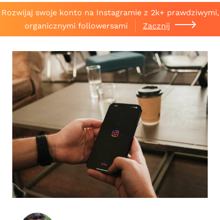
Rozwijaj swoje konto na Instagramie z 2k+ prawdziwymi,
organicznymi followersami
Zacznij