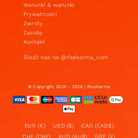
Warunki & warunki
Prywatności
Zwroty
Zasoby
Kontakt
Śledź nas na @risekarma_com
© Copyright 2020 - 2026 | RiseKarma
EUR (€)
USD ($)
CAD (CAD$)
CHF (CHF)
AUD (AU$)
GBP (£)