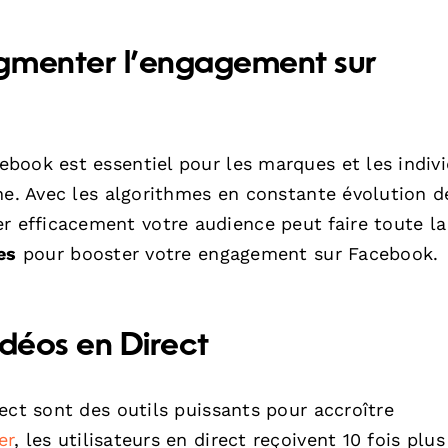
ugmenter l’engagement sur
book est essentiel pour les marques et les indiv
ne. Avec les algorithmes en constante évolution d
efficacement votre audience peut faire toute la
es
pour booster votre engagement sur Facebook.
Vidéos en Direct
ect sont des outils puissants pour accroître
er
, les utilisateurs en direct reçoivent 10 fois plus