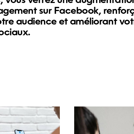
s, vous verrez une augmentatio
ngagement sur Facebook, renfor
otre audience et améliorant vot
sociaux.