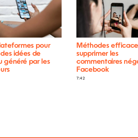
lateformes pour
Méthodes efficace
 des idées de
supprimer les
 généré par les
commentaires négat
eurs
Facebook
7:42