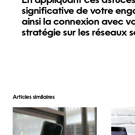
En appliquant ces astuce
significative de votre e
ainsi la connexion avec v
stratégie sur les réseaux 
Articles similaires