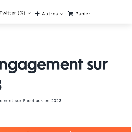
Twitter (𝕏)
Panier
Autres
’engagement sur
3
agement sur Facebook en 2023