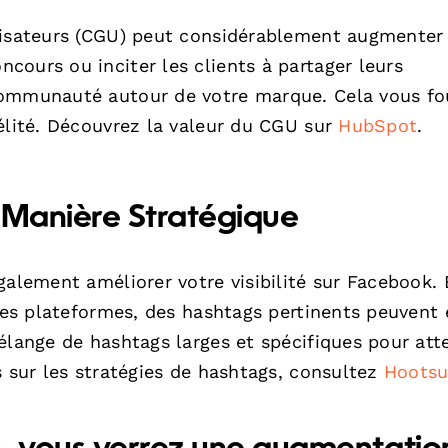
ilisateurs (CGU) peut considérablement augmenter
ours ou inciter les clients à partager leurs
communauté autour de votre marque. Cela vous fo
élité. Découvrez la valeur du CGU sur
HubSpot
.
 Manière Stratégique
galement améliorer votre visibilité sur Facebook. 
tres plateformes, des hashtags pertinents peuvent
élange de hashtags larges et spécifiques pour att
s sur les stratégies de hashtags, consultez
Hootsu