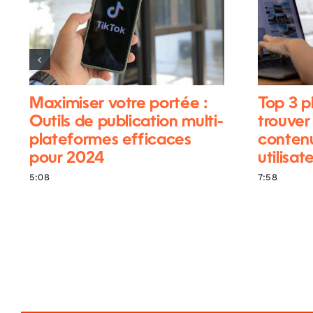
Maximiser votre portée :
Top 3 p
Outils de publication multi-
trouver
plateformes efficaces
contenu
pour 2024
utilisat
5:08
7:58