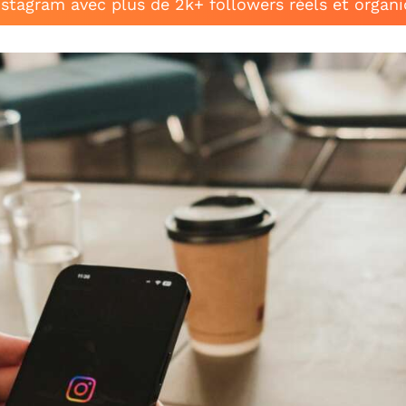
stagram avec plus de 2k+ followers réels et organ