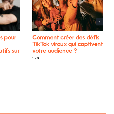
s pour
Comment créer des défis
TikTok viraux qui captivent
ifs sur
votre audience ?
1:28