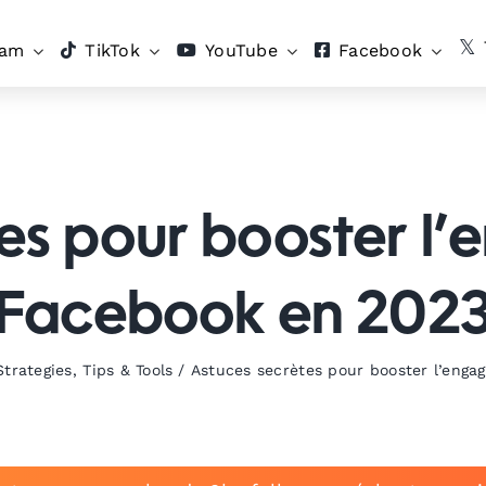
ram
TikTok
YouTube
Facebook
es pour booster l
Facebook en 202
trategies
,
Tips & Tools
/
Astuces secrètes pour booster l’eng