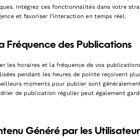
ues. Intégrez ces fonctionnalités dans votre stra
nce et favoriser l’interaction en temps réel.
 la Fréquence des Publications
er les horaires et la fréquence de vos publication
lisées pendant les heures de pointe reçoivent plu
meilleurs moments pour publier sont généralemen
drier de publication régulier peut également gard
enu Généré par les Utilisateur