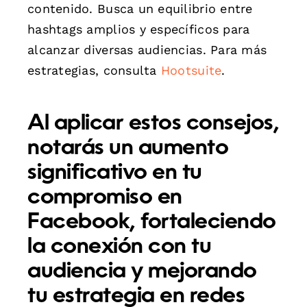
contenido. Busca un equilibrio entre
hashtags amplios y específicos para
alcanzar diversas audiencias. Para más
estrategias, consulta
Hootsuite
.
Al aplicar estos consejos,
notarás un aumento
significativo en tu
compromiso en
Facebook, fortaleciendo
la conexión con tu
audiencia y mejorando
tu estrategia en redes