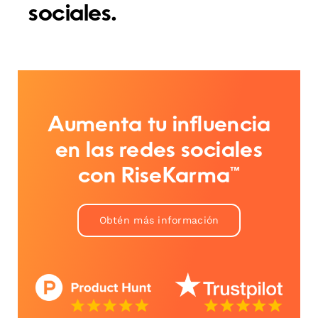
sociales.
Aumenta tu influencia
en las redes sociales
con RiseKarma™
Obtén más información