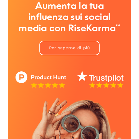
Aumenta la tua
influenza sui social
media con RiseKarma™
Per saperne di più