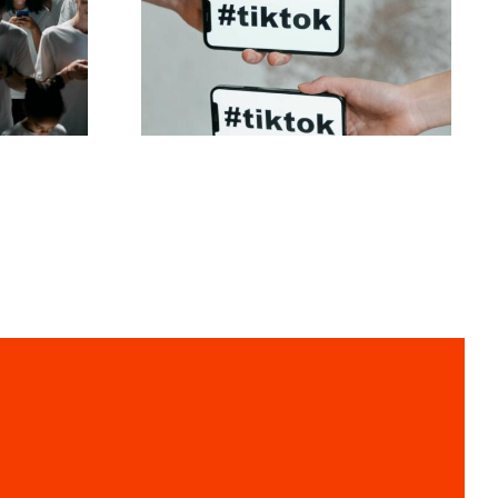
Mejores ajustes de
ivos
privacidad para
que
TikTok en 2024