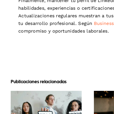
Finalmente, mantener tu perfil de Linked
habilidades, experiencias o certificacione
Actualizaciones regulares muestran a tus
tu desarrollo profesional. Según
Business
compromiso y oportunidades laborales.
Publicaciones relacionadas
Mejores aplicaciones