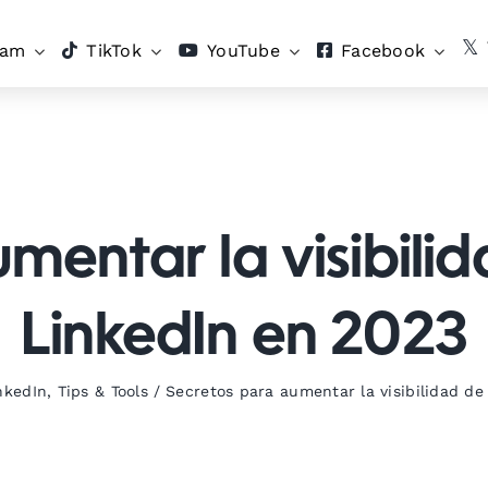
ram
TikTok
YouTube
Facebook
entar la visibilid
LinkedIn en 2023
nkedIn
,
Tips & Tools
/
Secretos para aumentar la visibilidad de