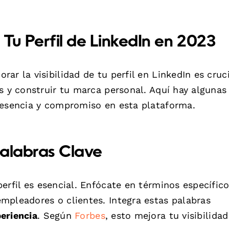
 Tu Perfil de LinkedIn en 2023
r la visibilidad de tu perfil en LinkedIn es cruci
s y construir tu marca personal. Aquí hay algunas
resencia y compromiso en esta plataforma.
Palabras Clave
rfil es esencial. Enfócate en términos específic
mpleadores o clientes. Integra estas palabras
eriencia
. Según
Forbes
, esto mejora tu visibilidad