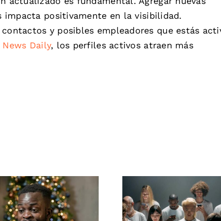
In actualizado es fundamental. Agregar nuevas
s impacta positivamente en la visibilidad.
 contactos y posibles empleadores que estás acti
 News Daily
, los perfiles activos atraen más
Cómo ocultar
Consejos para c