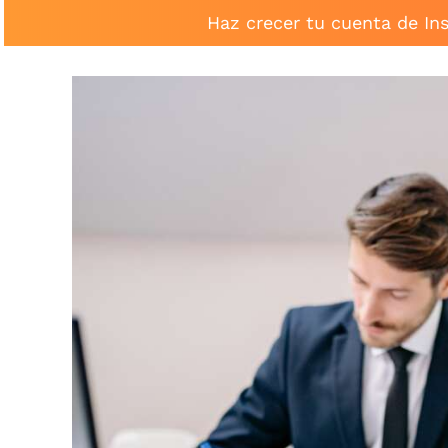
Haz crecer tu cuenta de In