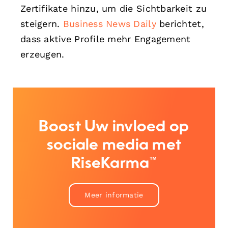
Zertifikate hinzu, um die Sichtbarkeit zu
steigern.
Business News Daily
berichtet,
dass aktive Profile mehr Engagement
erzeugen.
Boost Uw invloed op
sociale media met
RiseKarma™
Meer informatie