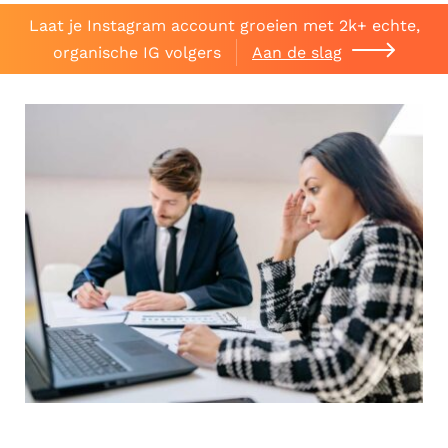
Laat je Instagram account groeien met 2k+ echte,
organische IG volgers
Aan de slag