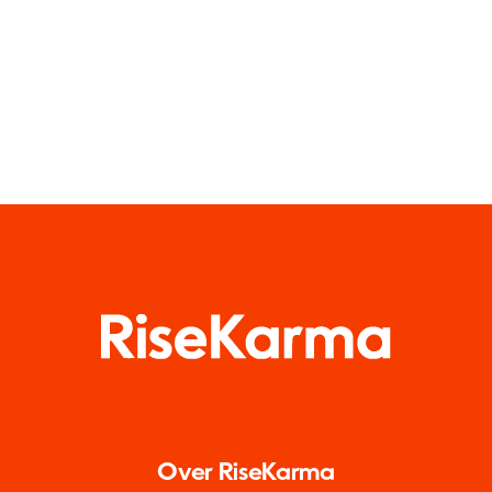
Medien
Over RiseKarma