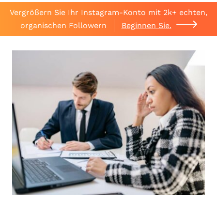
Vergrößern Sie Ihr Instagram-Konto mit 2k+ echten,
organischen Followern
Beginnen Sie.