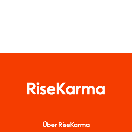
diesem Jahr
Medien
Über RiseKarma