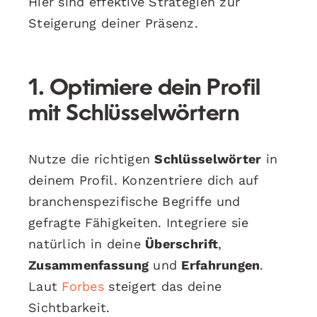
Hier sind effektive Strategien zur
Steigerung deiner Präsenz.
1. Optimiere dein Profil
mit Schlüsselwörtern
Nutze die richtigen
Schlüsselwörter
in
deinem Profil. Konzentriere dich auf
branchenspezifische Begriffe und
gefragte Fähigkeiten. Integriere sie
natürlich in deine
Überschrift
,
Zusammenfassung
und
Erfahrungen
.
Laut
Forbes
steigert das deine
Sichtbarkeit.