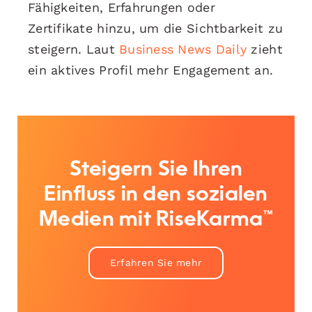
Fähigkeiten, Erfahrungen oder
Zertifikate hinzu, um die Sichtbarkeit zu
steigern. Laut
Business News Daily
zieht
ein aktives Profil mehr Engagement an.
Steigern Sie Ihren
Einfluss in den sozialen
Medien mit RiseKarma™
Erfahren Sie mehr