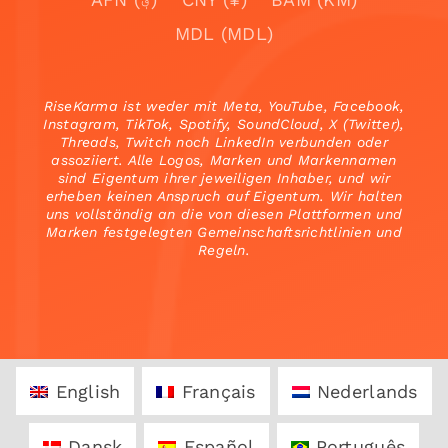
MDL (MDL)
RiseKarma ist weder mit Meta, YouTube, Facebook,
Instagram, TikTok, Spotify, SoundCloud, X (Twitter),
Threads, Twitch noch LinkedIn verbunden oder
assoziiert. Alle Logos, Marken und Markennamen
sind Eigentum ihrer jeweiligen Inhaber, und wir
erheben keinen Anspruch auf Eigentum. Wir halten
uns vollständig an die von diesen Plattformen und
Marken festgelegten Gemeinschaftsrichtlinien und
Regeln.
English
Français
Nederlands
Dansk
Español
Português