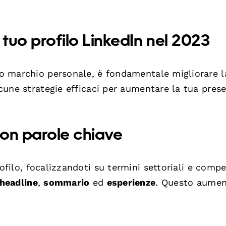
l tuo profilo LinkedIn nel 2023
tuo marchio personale, è fondamentale migliorare l
alcune strategie efficaci per aumentare la tua pres
 con parole chiave
ofilo, focalizzandoti su termini settoriali e comp
headline
,
sommario
ed
esperienze
. Questo aumen