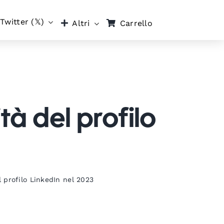
Twitter (𝕏)
Carrello
Altri
tà del profilo
l profilo LinkedIn nel 2023