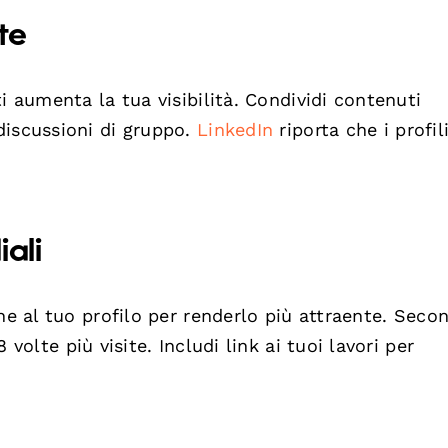
te
i aumenta la tua visibilità. Condividi contenuti
discussioni di gruppo.
LinkedIn
riporta che i profili
ali
he al tuo profilo per renderlo più attraente. Seco
8 volte più visite. Includi link ai tuoi lavori per