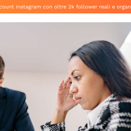
ccount Instagram con oltre 2k follower reali e organ