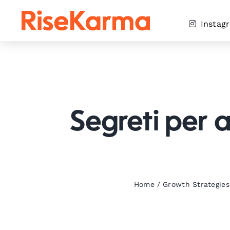
Skip
to
Instag
content
Segreti per a
Home
/
Growth Strategies