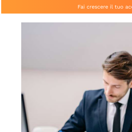
Fai crescere il tuo a