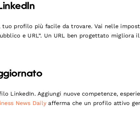
LinkedIn
tuo profilo più facile da trovare. Vai nelle impos
pubblico e URL”. Un URL ben progettato migliora il
aggiornato
ofilo LinkedIn. Aggiungi nuove competenze, esperi
iness News Daily
afferma che un profilo attivo ge