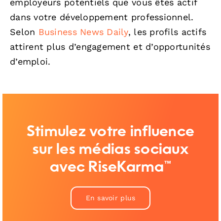
employeurs potentiels que vous êtes actif
dans votre développement professionnel.
Selon
Business News Daily
, les profils actifs
attirent plus d’engagement et d’opportunités
d’emploi.
Stimulez votre influence
sur les médias sociaux
avec RiseKarma™
En savoir plus