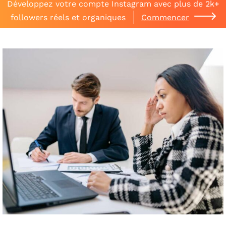
Développez votre compte Instagram avec plus de 2k+
followers réels et organiques
Commencer